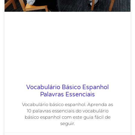
Vocabulário Básico Espanhol
Palavras Essenciais
Vocabulário básico espanhol. Aprenda as
10 palavras essenciais do vocabulário
básico espanhol com este guia fácil de
seguir.