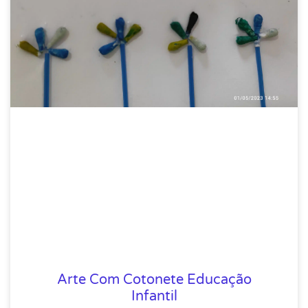
Arte Com Cotonete Educação
Infantil