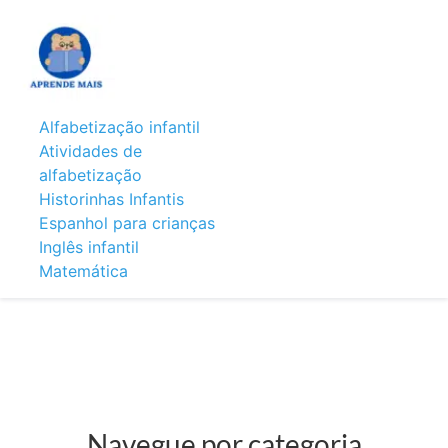
Alfabetização infantil
Atividades de
alfabetização
Historinhas Infantis
Espanhol para crianças
Inglês infantil
Matemática
Navegue por categoria