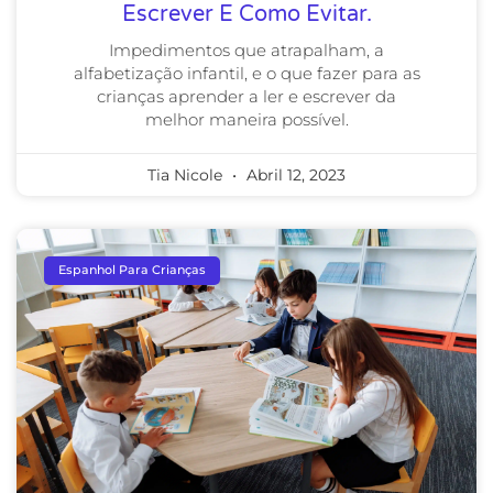
Escrever E Como Evitar.
Impedimentos que atrapalham, a
alfabetização infantil, e o que fazer para as
crianças aprender a ler e escrever da
melhor maneira possível.
Tia Nicole
Abril 12, 2023
Espanhol Para Crianças