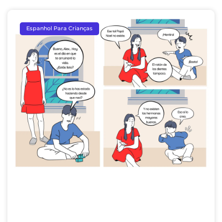
Espanhol Para Crianças