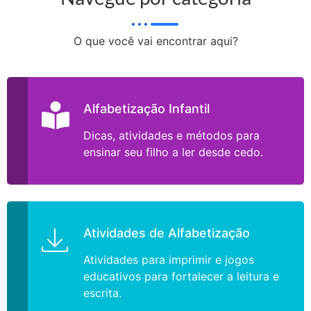
O que você vai encontrar aqui?
Alfabetização Infantil
Dicas, atividades e métodos para
ensinar seu filho a ler desde cedo.
Atividades de Alfabetização
Atividades para imprimir e jogos
educativos para fortalecer a leitura e
escrita.