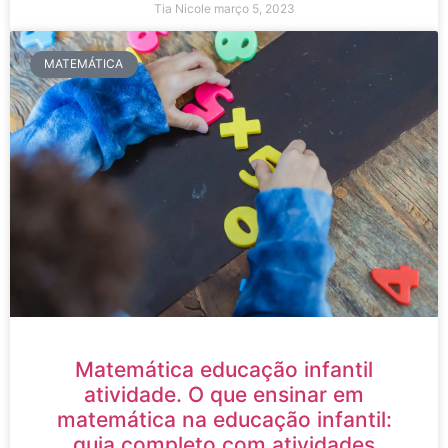
Tia Nicole
março 5, 2023
MATEMÁTICA
Matemática educação infantil
atividade. O que ensinar em
matemática na educação infantil:
guia completo com atividades