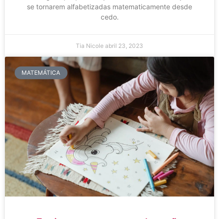
se tornarem alfabetizadas matematicamente desde
cedo.
Tia Nicole
abril 23, 2023
MATEMÁTICA