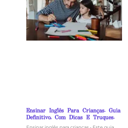
Ensinar Inglês Para Crianças. Guia
Definitivo, Com Dicas E Truques.
Ensinar inglês para crianças.- Este guia