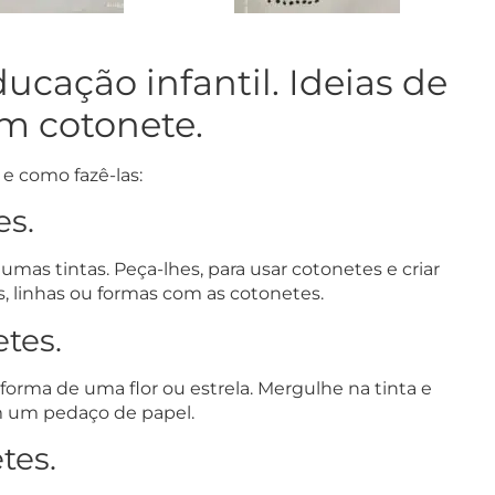
ucação infantil. Ideias de
om cotonete.
 e como fazê-las:
es.
umas tintas. Peça-lhes, para usar cotonetes e criar
, linhas ou formas com as cotonetes.
tes.
rma de uma flor ou estrela. Mergulhe na tinta e
m um pedaço de papel.
tes.