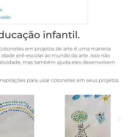
e.
lusão
ucação infantil.
 cotonetes em projetos de arte é uma maneira
m idade pré-escolar ao mundo da arte. Isso não
iatividade, mas também ajuda eles desenvolvem
nspirações para, usar cotonetes em seus projetos