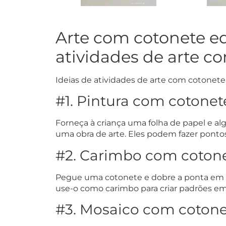
Arte com cotonete ed
atividades de arte c
Ideias de atividades de arte com cotonete
#1. Pintura com cotonet
Forneça à criança uma folha de papel e alg
uma obra de arte. Eles podem fazer pontos
#2. Carimbo com cotone
Pegue uma cotonete e dobre a ponta em fo
use-o como carimbo para criar padrões e
#3. Mosaico com cotone