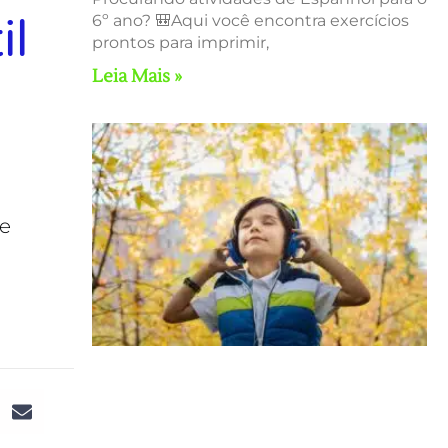
il
6º ano? 🎒Aqui você encontra exercícios
prontos para imprimir,
Leia Mais »
De