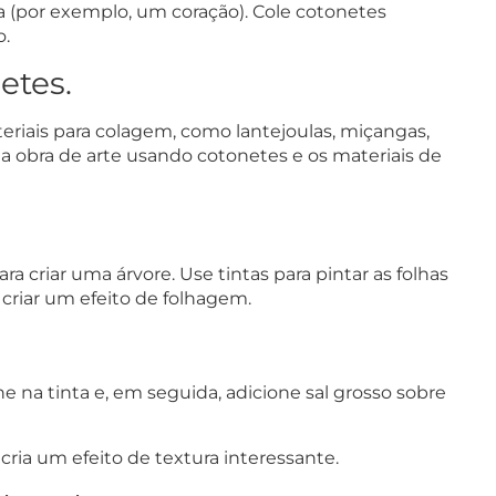
(por exemplo, um coração). Cole cotonetes
o.
etes.
teriais para colagem, como lantejoulas, miçangas,
uma obra de arte usando cotonetes e os materiais de
 criar uma árvore. Use tintas para pintar as folhas
criar um efeito de folhagem.
na tinta e, em seguida, adicione sal grosso sobre
o cria um efeito de textura interessante.