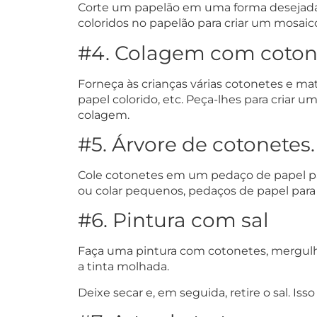
Corte um papelão em uma forma desejada 
coloridos no papelão para criar um mosaic
#4. Colagem com coton
Forneça às crianças várias cotonetes e ma
papel colorido, etc. Peça-lhes para criar 
colagem.
#5. Árvore de cotonetes.
Cole cotonetes em um pedaço de papel para
ou colar pequenos, pedaços de papel para 
#6. Pintura com sal
Faça uma pintura com cotonetes, mergulhe 
a tinta molhada.
Deixe secar e, em seguida, retire o sal. Iss