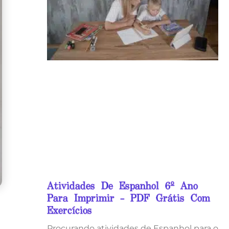
Atividades De Espanhol 6º Ano
Para Imprimir – PDF Grátis Com
Exercícios
Procurando atividades de Espanhol para o