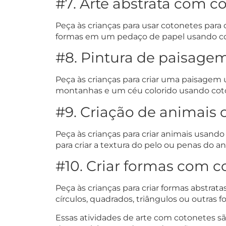
#7. Arte abstrata com c
Peça às crianças para usar cotonetes para 
formas em um pedaço de papel usando cot
#8. Pintura de paisage
Peça às crianças para criar uma paisagem 
montanhas e um céu colorido usando coton
#9. Criação de animais 
Peça às crianças para criar animais usand
para criar a textura do pelo ou penas do an
#10. Criar formas com c
Peça às crianças para criar formas abstrat
círculos, quadrados, triângulos ou outras 
Essas atividades de arte com cotonetes são