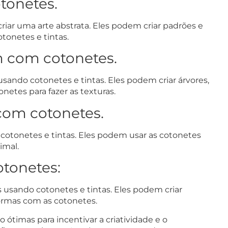
otonetes.
criar uma arte abstrata. Eles podem criar padrões e
onetes e tintas.
m com cotonetes.
usando cotonetes e tintas. Eles podem criar árvores,
etes para fazer as texturas.
com cotonetes.
o cotonetes e tintas. Eles podem usar as cotonetes
imal.
otonetes:
as usando cotonetes e tintas. Eles podem criar
formas com as cotonetes.
 ótimas para incentivar a criatividade e o