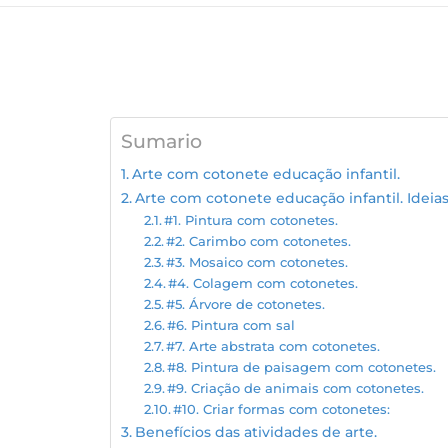
Sumario
Arte com cotonete educação infantil.
Arte com cotonete educação infantil. Ideia
#1. Pintura com cotonetes.
#2. Carimbo com cotonetes.
#3. Mosaico com cotonetes.
#4. Colagem com cotonetes.
#5. Árvore de cotonetes.
#6. Pintura com sal
#7. Arte abstrata com cotonetes.
#8. Pintura de paisagem com cotonetes.
#9. Criação de animais com cotonetes.
#10. Criar formas com cotonetes:
Benefícios das atividades de arte.