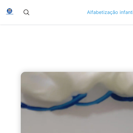
Alfabetização infanti