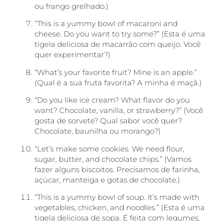
ou frango grelhado.)
“This is a yummy bowl of macaroni and
cheese. Do you want to try some?” (Esta é uma
tigela deliciosa de macarrão com queijo. Você
quer experimentar?)
“What’s your favorite fruit? Mine is an apple.”
(Qual é a sua fruta favorita? A minha é maçã.)
“Do you like ice cream? What flavor do you
want? Chocolate, vanilla, or strawberry?” (Você
gosta de sorvete? Qual sabor você quer?
Chocolate, baunilha ou morango?)
“Let’s make some cookies. We need flour,
sugar, butter, and chocolate chips.” (Vamos
fazer alguns biscoitos. Precisamos de farinha,
açúcar, manteiga e gotas de chocolate.)
“This is a yummy bowl of soup. It’s made with
vegetables, chicken, and noodles.” (Esta é uma
tigela deliciosa de sopa. É feita com legumes,