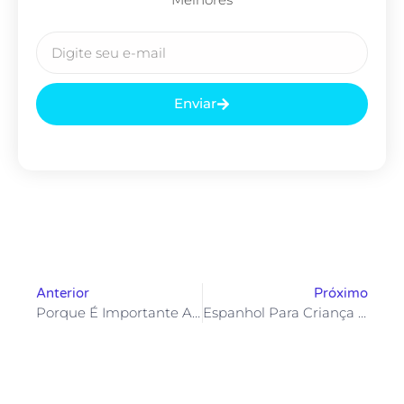
Enviar
Anterior
Próximo
Porque É Importante Aprender Espanhol
Espanhol Para Criança Como Ensinar: Guia Completo