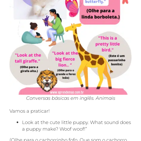
Conversas básicas em inglês. Animais
Vamos a praticar!
Look at the cute little puppy. What sound does
a puppy make? Woof woof!”
(Olhe para o cachorrinho fofo. Que som o cachorro