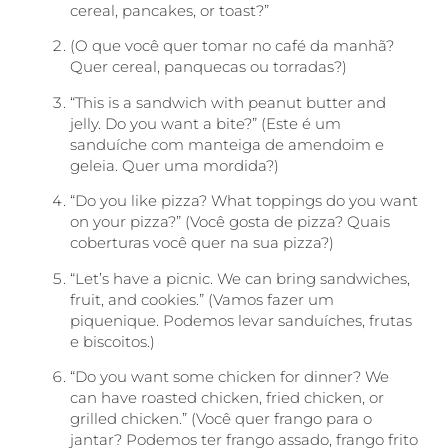
cereal, pancakes, or toast?”
(O que você quer tomar no café da manhã?
Quer cereal, panquecas ou torradas?)
“This is a sandwich with peanut butter and
jelly. Do you want a bite?” (Este é um
sanduíche com manteiga de amendoim e
geleia. Quer uma mordida?)
“Do you like pizza? What toppings do you want
on your pizza?” (Você gosta de pizza? Quais
coberturas você quer na sua pizza?)
“Let’s have a picnic. We can bring sandwiches,
fruit, and cookies.” (Vamos fazer um
piquenique. Podemos levar sanduíches, frutas
e biscoitos.)
“Do you want some chicken for dinner? We
can have roasted chicken, fried chicken, or
grilled chicken.” (Você quer frango para o
jantar? Podemos ter frango assado, frango frito