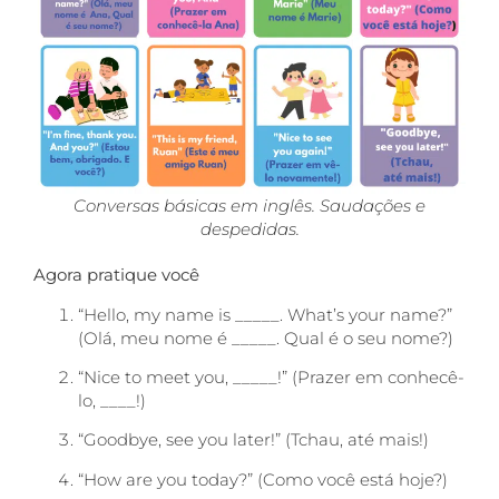
Conversas básicas em inglês. Saudações e
despedidas.
Agora pratique
você
“Hello, my name is _____. What’s your name?”
(Olá, meu nome é _____. Qual é o seu nome?)
“Nice to meet you, _____!” (Prazer em conhecê-
lo, ____!)
“Goodbye, see you later!” (Tchau, até mais!)
“How are you today?” (Como você está hoje?)