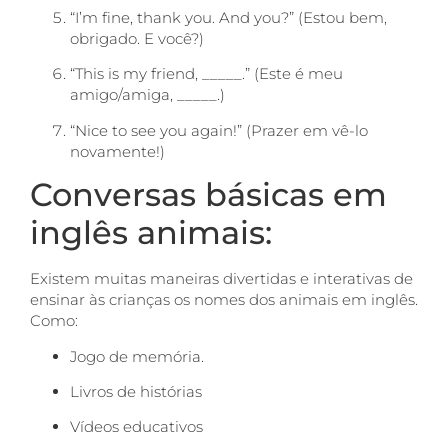
“I’m fine, thank you. And you?” (Estou bem,
obrigado. E você?)
“This is my friend, _____.” (Este é meu
amigo/amiga, _____.)
“Nice to see you again!” (Prazer em vê-lo
novamente!)
Conversas básicas em
inglês animais:
Existem muitas maneiras divertidas e interativas de
ensinar às crianças os nomes dos animais em inglês.
Como:
Jogo de memória.
Livros de histórias
Vídeos educativos