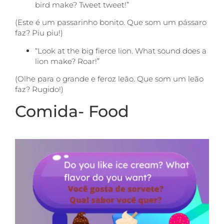
bird make? Tweet tweet!”
(Este é um passarinho bonito. Que som um pássaro
faz? Piu piu!)
“Look at the big fierce lion. What sound does a
lion make? Roar!”
(Olhe para o grande e feroz leão. Que som um leão
faz? Rugido!)
Comida- Food