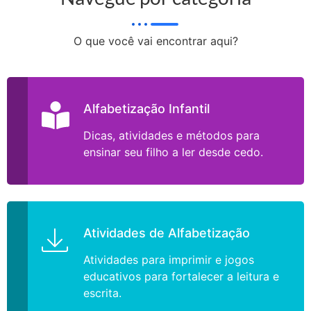
O que você vai encontrar aqui?
Alfabetização Infantil
Dicas, atividades e métodos para
ensinar seu filho a ler desde cedo.
Atividades de Alfabetização
Atividades para imprimir e jogos
educativos para fortalecer a leitura e
escrita.