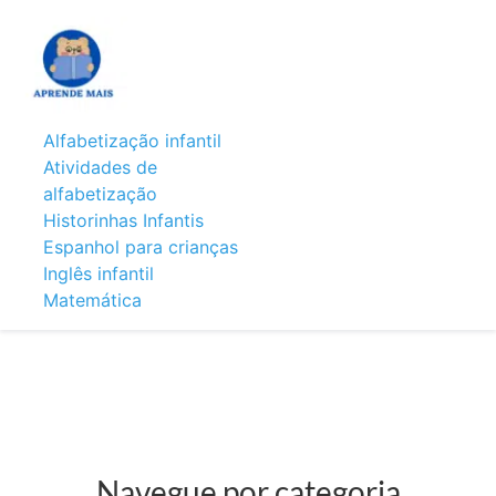
Alfabetização infantil
Atividades de
alfabetização
Historinhas Infantis
Espanhol para crianças
Inglês infantil
Matemática
Navegue por categoria