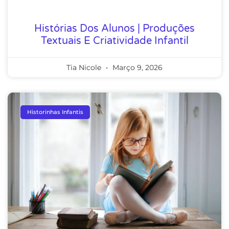
Histórias Dos Alunos | Produções
Textuais E Criatividade Infantil
Tia Nicole
Março 9, 2026
Historinhas Infantis