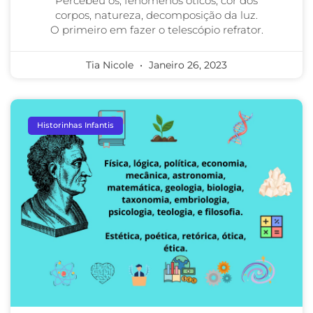
Percebeu os, fenômenos óticos, cor dos
corpos, natureza, decomposição da luz.
O primeiro em fazer o telescópio refrator.
Tia Nicole
Janeiro 26, 2023
Historinhas Infantis