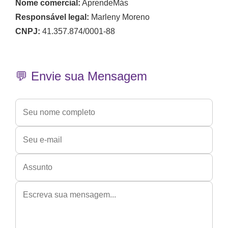
Nome comercial:
AprendeMás
Responsável legal:
Marleny Moreno
CNPJ:
41.357.874/0001-88
💬 Envie sua Mensagem