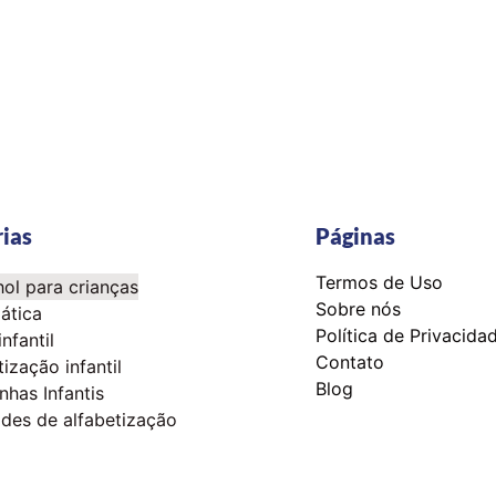
ias
Páginas
Termos de Uso
ol para crianças
Sobre nós
ática
Política de Privacida
infantil
Contato
tização infantil
Blog
nhas Infantis
ades de alfabetização