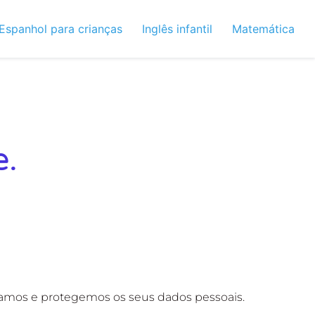
Espanhol para crianças
Inglês infantil
Matemática
e.
amos e protegemos os seus dados pessoais.