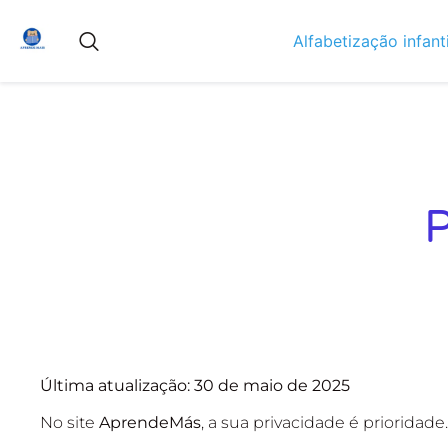
Alfabetização infanti
P
Última atualização: 30 de maio de 2025
No site
AprendeMás
, a sua privacidade é prioridade