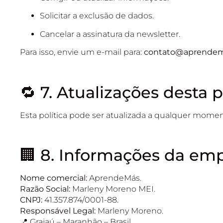
Solicitar a exclusão de dados.
Cancelar a assinatura da newsletter.
Para isso, envie um e-mail para:
contato@aprendem
🔁 7. Atualizações desta p
Esta política pode ser atualizada a qualquer momen
🏢 8. Informações da em
Nome comercial:
AprendeMás.
Razão Social:
Marleny Moreno MEI.
CNPJ:
41.357.874/0001-88.
Responsável Legal:
Marleny Moreno.
📍 Grajaú – Maranhão – Brasil.