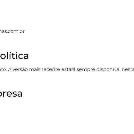
as.com.br
olítica
to. A versão mais recente estará sempre disponível nest
presa