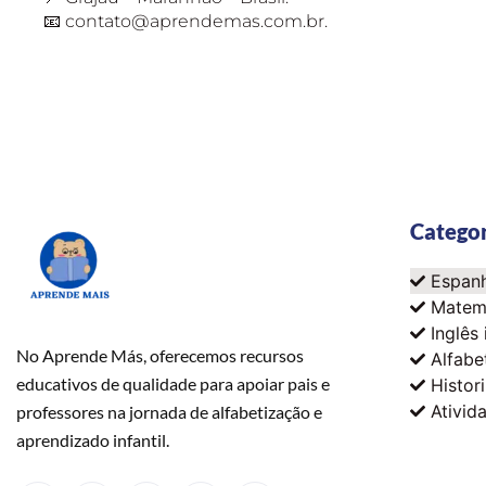
📧
contato@aprendemas.com.br
.
Categor
Espanh
Matem
Inglês 
No Aprende Más, oferecemos recursos
Alfabe
educativos de qualidade para apoiar pais e
Histori
Ativid
professores na jornada de alfabetização e
aprendizado infantil.