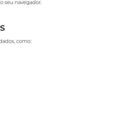
do seu navegador.
s
dados, como: