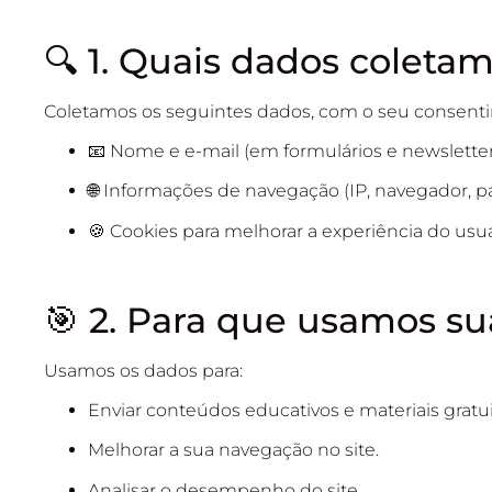
🔍 1. Quais dados coleta
Coletamos os seguintes dados, com o seu consent
📧 Nome e e-mail (em formulários e newsletter
🌐 Informações de navegação (IP, navegador, p
🍪 Cookies para melhorar a experiência do usuá
🎯 2. Para que usamos s
Usamos os dados para:
Enviar conteúdos educativos e materiais gratui
Melhorar a sua navegação no site.
Analisar o desempenho do site.