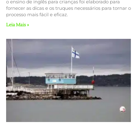
o ensino de inglês para crianças foi elaborado para
fornecer as dicas e os truques necessários para tornar o
processo mais fácil e eficaz.
Leia Mais »