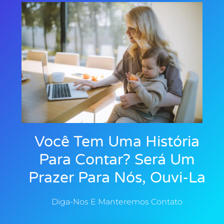
Você Tem Uma História
Para Contar? Será Um
Prazer Para Nós, Ouvi-La
Diga-Nos E Manteremos Contato