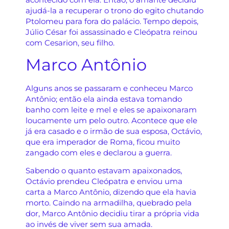
ajudá-la a recuperar o trono do egito chutando
Ptolomeu para fora do palácio. Tempo depois,
Júlio César foi assassinado e Cleópatra reinou
com Cesarion, seu filho.
Marco Antônio
Alguns anos se passaram e conheceu Marco
Antônio; então ela ainda estava tomando
banho com leite e mel e eles se apaixonaram
loucamente um pelo outro. Acontece que ele
já era casado e o irmão de sua esposa, Octávio,
que era imperador de Roma, ficou muito
zangado com eles e declarou a guerra.
Sabendo o quanto estavam apaixonados,
Octávio prendeu Cleópatra e enviou uma
carta a Marco Antônio, dizendo que ela havia
morto. Caindo na armadilha, quebrado pela
dor, Marco Antônio decidiu tirar a própria vida
ao invés de viver sem sua amada.