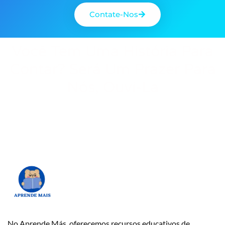
Contate-Nos
Você Tem Uma História Para
Contar? Será Um Prazer Para
Nós, Ouvi-La
No Aprende Más, oferecemos recursos educativos de