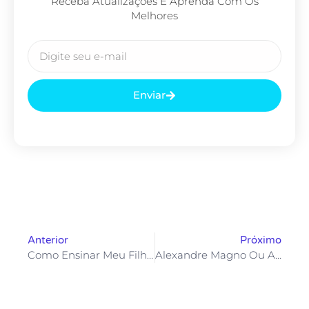
Receba Atualizações E Aprenda Com Os
Melhores
Enviar
Anterior
Próximo
Como Ensinar Meu Filho A Ler.
Alexandre Magno Ou Alexandre O Grande