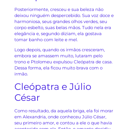
Posteriormente, cresceu e sua beleza não
deixou ninguém despercebido. Sua voz doce e
harmoniosa, seus grandes olhos verdes, seu
corpo esbelto, suas belas mãos. Tudo nela era
elegância e, segundo diziam, ela gostava
tomar banho com leite e mel.
Logo depois, quando os irmãos cresceram,
embora se amassem muito, lutaram pelo
trono e Ptolomeu expulsou Cleópatra de casa.
Dessa forma, ela ficou muito brava com o
irmão.
Cleópatra e Júlio
César
Como resultado, da aquela briga, ela foi morar
em Alexandria, onde conheceu Júlio César,
seu primeiro amor, e contou a ele o que havia
acontecido com ela. Então, o amante decidiu