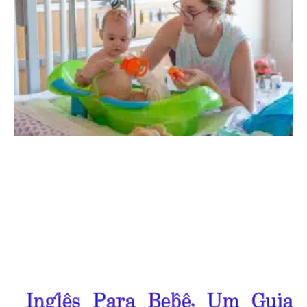
Inglês Para Bebê, Um Guia