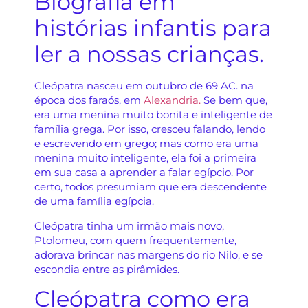
Biografia em
histórias infantis para
ler a nossas crianças.
Cleópatra nasceu em outubro de 69 AC. na
época dos faraós, em
Alexandria.
Se bem que,
era uma menina muito bonita e inteligente de
família grega. Por isso, cresceu falando, lendo
e escrevendo em grego; mas como era uma
menina muito inteligente, ela foi a primeira
em sua casa a aprender a falar egípcio. Por
certo, todos presumiam que era descendente
de uma família egípcia.
Cleópatra tinha um irmão mais novo,
Ptolomeu, com quem frequentemente,
adorava brincar nas margens do rio Nilo, e se
escondia entre as pirâmides.
Cleópatra como era