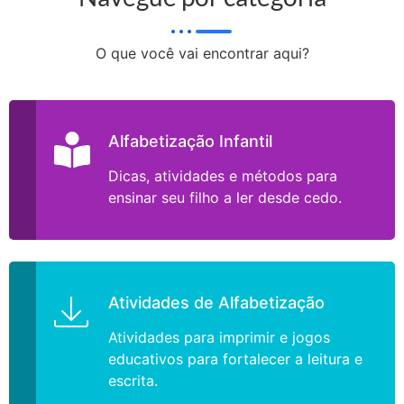
O que você vai encontrar aqui?
Alfabetização Infantil
Dicas, atividades e métodos para
ensinar seu filho a ler desde cedo.
Atividades de Alfabetização
Atividades para imprimir e jogos
educativos para fortalecer a leitura e
escrita.