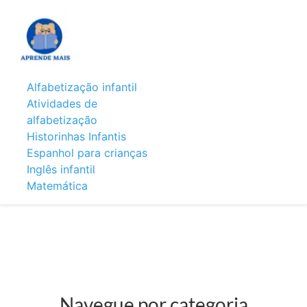
Alfabetização infantil
Atividades de
alfabetização
Historinhas Infantis
Espanhol para crianças
Inglês infantil
Matemática
Navegue por categoria