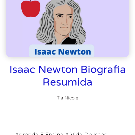
Isaac Newton Biografia
Resumida
Tia Nicole
Aprenda E Ensina A Vida De Isaac