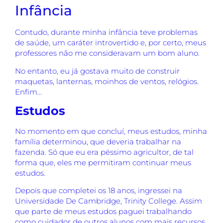
Infância
Contudo, durante minha infância teve problemas
de saúde, um caráter introvertido e, por certo, meus
professores não me consideravam um bom aluno.
No entanto, eu já gostava muito de construir
maquetas, lanternas, moinhos de ventos, relógios.
Enfim…
Estudos
No momento em que concluí, meus estudos, minha
família determinou, que deveria trabalhar na
fazenda. Só que eu era péssimo agricultor, de tal
forma que, eles me permitiram continuar meus
estudos.
Depois que completei os 18 anos, ingressei na
Universidade De Cambridge, Trinity College. Assim
que parte de meus estudos paguei trabalhando
como cuidador de outros alunos com mais recursos.