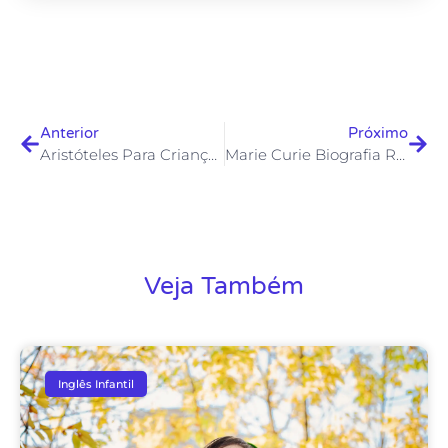
Anterior
Próximo
Aristóteles Para Crianças E Adolescentes
Marie Curie Biografia Resumida Para Crianças
Veja Também
Inglês Infantil