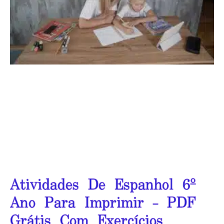
Atividades De Espanhol 6º
Ano Para Imprimir – PDF
Grátis Com Exercícios