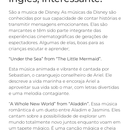
São a musica de Disney. As músicas da Disney são
conhecidas por sua capacidade de contar histórias e
transmitir mensagens emocionantes. Elas são
marcantes e têm sido parte integrante das
experiências cinematográficas de gerações de
espectadores. Algumas de elas, boas para as
crianças escutar e aprender;
“Under the Sea” from “The Little Mermaid”.
Esta música animada e vibrante é cantada por
Sebastian, o caranguejo conselheiro de Ariel. Ele
descreve a vida marinha e encoraja Ariel a
aproveitar sua vida sob o mar, com letras divertidas
e uma melodia contagiante.
“
A Whole New World” from “Aladdin”.
Essa música
romântica é um dueto entre Aladim e Jasmins. Eles
cantam sobre a possibilidade de explorar um
mundo totalmente novo juntos enquanto voam em
um tapete mágico. É uma canção mágica e cheia