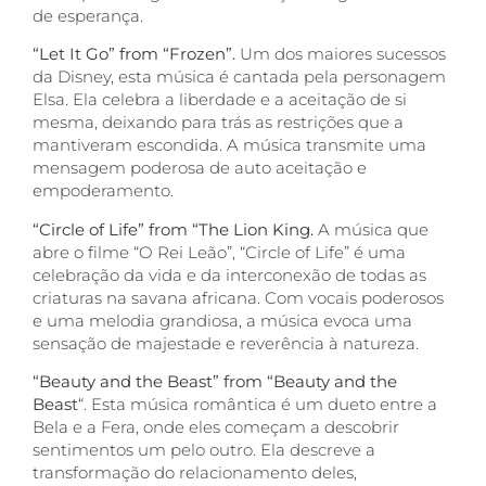
de esperança.
“Let It Go” from “Frozen”.
Um dos maiores sucessos
da Disney, esta música é cantada pela personagem
Elsa. Ela celebra a liberdade e a aceitação de si
mesma, deixando para trás as restrições que a
mantiveram escondida. A música transmite uma
mensagem poderosa de auto aceitação e
empoderamento.
“Circle of Life” from “The Lion King.
A música que
abre o filme “O Rei Leão”, “Circle of Life” é uma
celebração da vida e da interconexão de todas as
criaturas na savana africana. Com vocais poderosos
e uma melodia grandiosa, a música evoca uma
sensação de majestade e reverência à natureza.
“Beauty and the Beast” from “Beauty and the
Beast
“. Esta música romântica é um dueto entre a
Bela e a Fera, onde eles começam a descobrir
sentimentos um pelo outro. Ela descreve a
transformação do relacionamento deles,