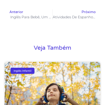
Anterior
Próximo
Inglês Para Bebê, Um Guia Com Dicas Praticas.
Atividades De Espanhol 6º Ano Para Imprimir – PDF Grátis Com Exercícios
Veja Também
Inglês Infantil