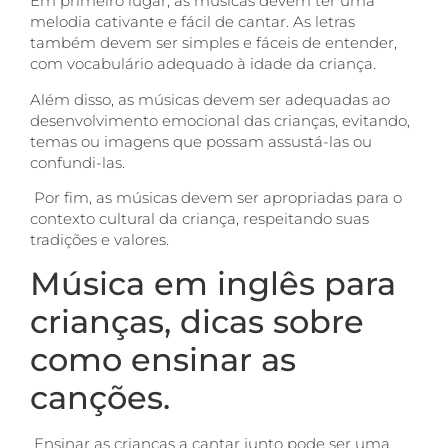
Em primeiro lugar, as músicas devem ter uma
melodia cativante e fácil de cantar. As letras
também devem ser simples e fáceis de entender,
com vocabulário adequado à idade da criança.
Além disso, as músicas devem ser adequadas ao
desenvolvimento emocional das crianças, evitando,
temas ou imagens que possam assustá-las ou
confundi-las.
Por fim, as músicas devem ser apropriadas para o
contexto cultural da criança, respeitando suas
tradições e valores.
Música em inglês para
crianças, dicas sobre
como ensinar as
canções.
Ensinar as crianças a cantar junto pode ser uma