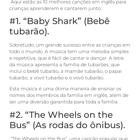
Aqui estão as 10 melhores canções em inglês para
crianças aprenderem e cantarem junto:
#1. “Baby Shark” (Bebê
tubarão).
Sobretudo, um grande sucesso entre as crianças em
todo o mundo. A música tem uma melodia simples
e repetitiva, que é fácil de cantar e dançar. A letra
da música apresenta a família de tubarões, que
inclui o bebê tubarão, a mamãe tubarão, o papai
tubarão, a vovó tubarão e o vovô tubarão.
Esta música é uma ótima maneira de ensinar os
nomes dos membros da família em inglês, além de
ser uma diversão garantida para toda a família.
#2. “The Wheels on the
Bus” (As rodas do ônibus).
“The Wheels on the Bus” uma canção popular que