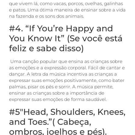
que vivem lá, como vacas, porcos, ovelhas, galinhas
e patos. Uma ótima maneira de ensinar sobre a vida
na fazenda e os sons dos animais.
#4. “If You’re Happy and
You Know It” (Se você está
feliz e sabe disso)
Uma canção popular que ensina as crianças sobre
as emoções e a expressão corporal. Fácil de cantar e
dançar. A letra da música incentiva as crianças a
expressar suas emoções positivamente, como bater
palmas, pisar os pés e sorrir. A música permite,
ensinar as crianças sobre a importância de
expressar suas emoções de forma saudável.
#5″Head, Shoulders, Knees,
and Toes.”( Cabeça,
ombros, joelhos e pés).