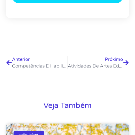
Anterior
Próximo
Competências E Habilidades Para Leitura E Escrita
Atividades De Artes Educação Infantil
Veja Também
Inglês Infantil