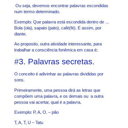
Ou seja, d
evemos encontrar palavras escondidas
num termo determinado.
Exemplo: Que palavra está escondida dentro de …
Bola (ola), sapato (pato), café(fé). E assim, por
diante.
Ao proposito, outra atividade interessante, para
trabalhar a consciência fonêmica em casa é;
#3. Palavras secretas.
O conceito é adivinhar as palavras divididas por
sons.
Primeiramente, uma pessoa dirá as letras que
compõem uma palavra, e os demais ou a outra
pessoa vai acertar, qual
é a palavra.
Exemplo: P, A, O. – pão
T, A, T, U – Tatu