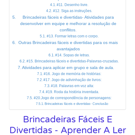
#11. Desenho livre.
#12. Siga as instruções.
Brincadeiras fáceis e divertidas- Atividades para
desenvolver em equipe e melhorar a resolução de
conflitos.
#13. Formar letras com o corpo.
Outras Brincadeiras fáceis e divertidas para os mais
avantajados
#14. Sopas de letras.
#15. Brincadeiras fáceis e divertidas-Palavras-cruzadas.
Atividades para aplicar em grupo e sala de aula.
#16. Jogo de memória de histórias:
#17. Jogo de adivinhação de livros:
#18. Palavras em voz alta:
#19. Roda da história inventada.
#20.Jogo de correspondência de personagens:
Brincadeiras fáceis e divertidas- Conclusão
Brincadeiras Fáceis E
Divertidas - Aprender A Ler