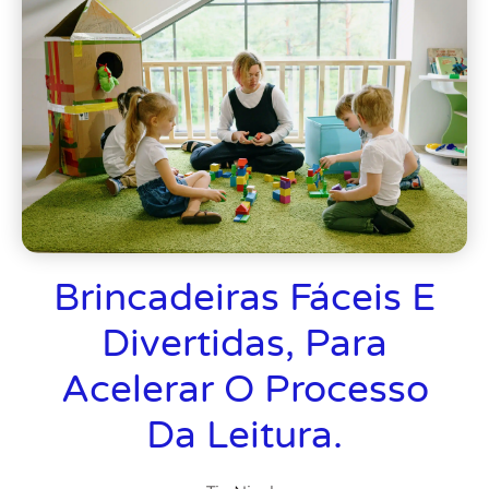
Brincadeiras Fáceis E
Divertidas, Para
Acelerar O Processo
Da Leitura.