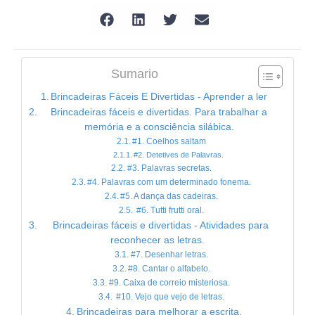
Sumario
Brincadeiras Fáceis E Divertidas - Aprender a ler
Brincadeiras fáceis e divertidas. Para trabalhar a
memória e a consciência silábica.
#1. Coelhos saltam
#2. Detetives de Palavras.
#3. Palavras secretas.
#4. Palavras com um determinado fonema.
#5. A dança das cadeiras.
#6. Tutti frutti oral.
Brincadeiras fáceis e divertidas - Atividades para
reconhecer as letras.
#7. Desenhar letras.
#8. Cantar o alfabeto.
#9. Caixa de correio misteriosa.
#10. Vejo que vejo de letras.
Brincadeiras para melhorar a escrita.