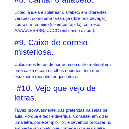
Então, a ideia é soletrear o alfabeto em diferentes
versões: como uma tartaruga (dizemos devagar),
como um roqueiro (dizemos rápido), com eco
AAAAA BBBBB, CCCC (esticando o som).
#9. Caixa de correio
misteriosa.
Colocamos letras de borracha ou outro material em
uma caixa e com os olhos cobertos, tem que
escolher e reconhecer que letra é.
#10. Vejo que vejo de
letras.
Talvez provavelmente, das preferidas na salas de
aula. Porque é fácil e divertida. Consiste, em dizer
uma letra, por exemplo, “p”, e devemos procurar no
ambiente um objeto que comece com essa letra.