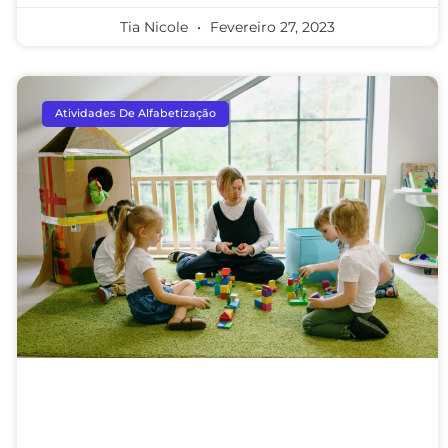
Tia Nicole
Fevereiro 27, 2023
Atividades De Alfabetização