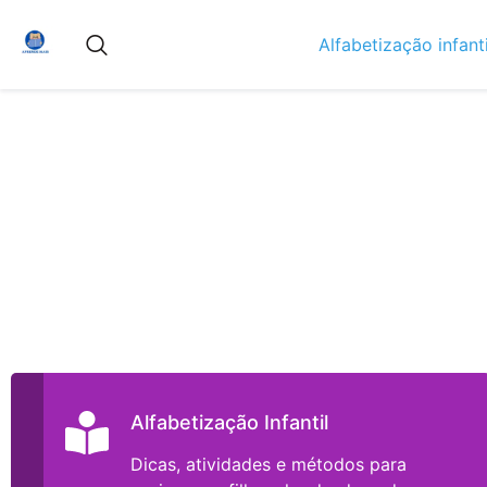
Alfabetização infanti
Alfabetização Infantil
Dicas, atividades e métodos para