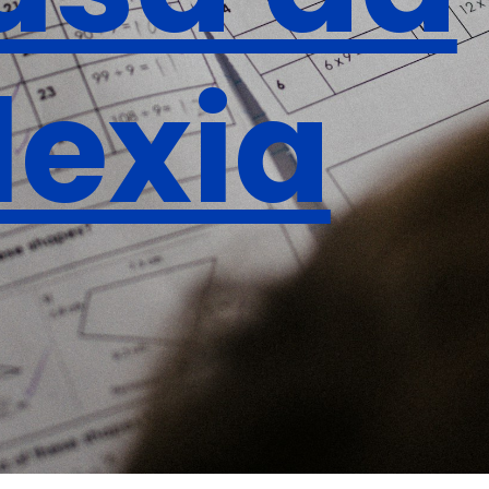
lexia