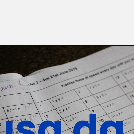
usa da