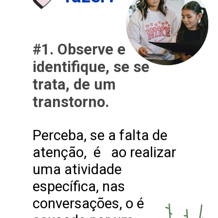
#1. Observe e
identifique, se se
trata, de um
transtorno.
Perceba, se a falta de
atenção, é ao realizar
uma atividade
específica, nas
conversações, o é