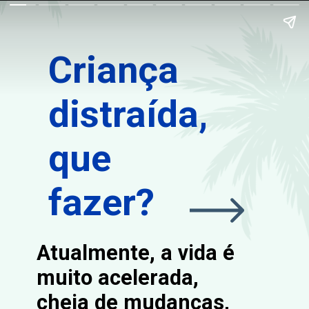
Criança
distraída,
que
fazer?
Atualmente, a vida é
muito acelerada,
cheia de mudanças,