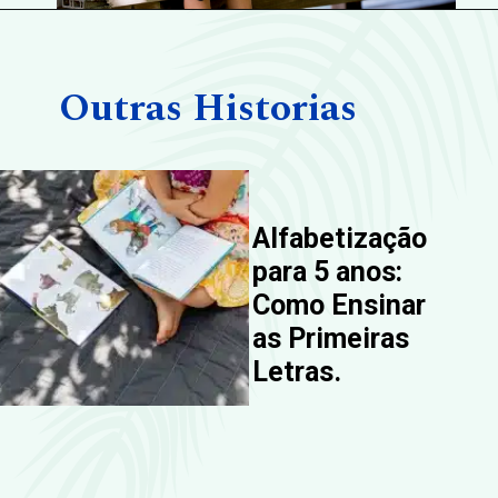
Opening
https://Aprendemas.com.br
Outras Historias
Alfabetização
para 5 anos:
Como Ensinar
as Primeiras
Letras.