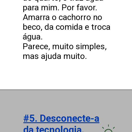
para mim. Por favor.
Amarra o cachorro no
beco, da comida e troca
água.
Parece, muito simples,
mas ajuda muito.
View Products
#5. Desconecte-a
da tecnologia.