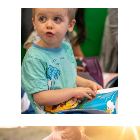
Opening
https://aprendemas.com.br/alfabetizacao-infantil/fatores-que-impedem-a-crianca-aprender-a-ler-e-escrever/