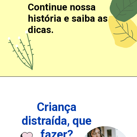
Continue nossa
história e saiba as
dicas.
Opening
Criança
distraíd
a, que
fazer?