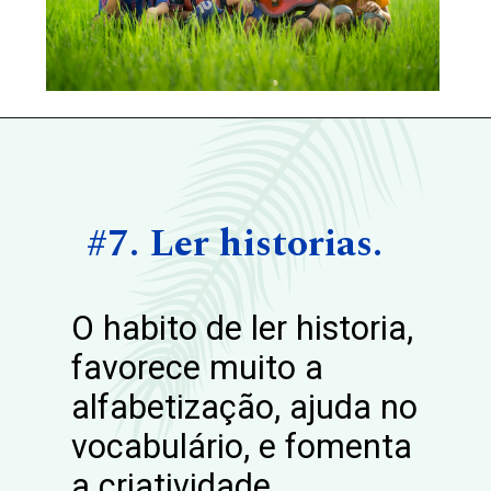
Opening
https://aprendemas.com.br
#7. Ler historias.
O habito de ler historia,
favorece muito a
alfabetização, ajuda no
vocabulário, e fomenta
a criatividade.