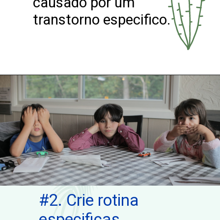
causado por um
transtorno especifico.
#2. Crie rotina
especificas.